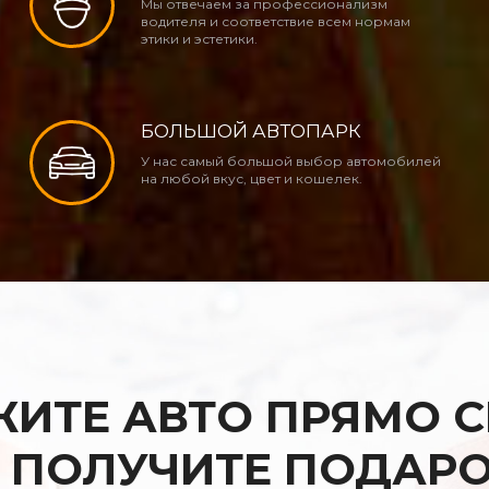
Мы отвечаем за профессионализм
водителя и соответствие всем нормам
этики и эстетики.
БОЛЬШОЙ АВТОПАРК
У нас самый большой выбор автомобилей
на любой вкус, цвет и кошелек.
ИТЕ АВТО ПРЯМО 
 ПОЛУЧИТЕ
ПОДАР